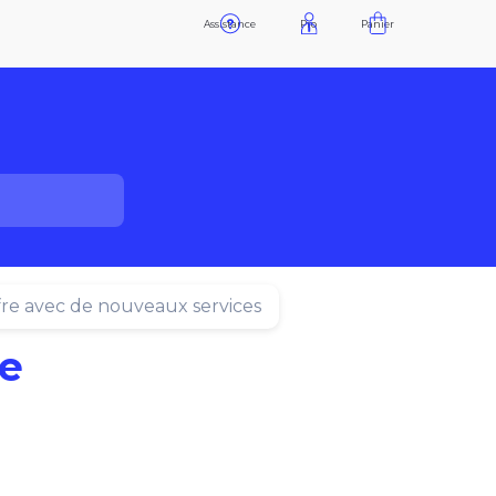
Assistance
Pro
Panier
fre avec de nouveaux services
re