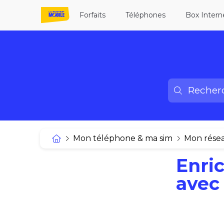
Forfaits
Téléphones
Box Intern
Mon téléphone & ma sim
Mon résea
Enri
avec